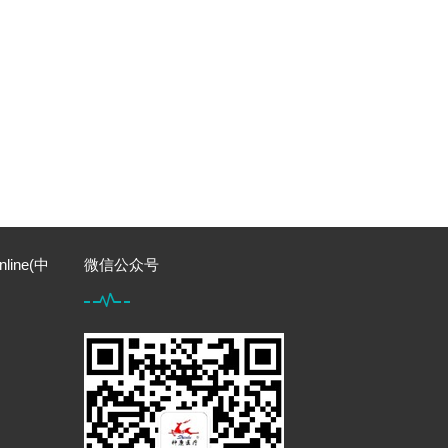
ine(中
微信公众号