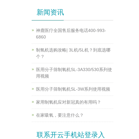
新闻资讯
神鹿医疗全国售后服务电话400-993-
6860
制氧机选购攻略| 3L机/5L机？到底选哪
个？
医用分子筛制氧机SL-3A330/530系列使
用视频
医用分子筛制氧机SL-3W系列使用视频
家用制氧机应对新冠真的有用吗？
在家吸氧，要注意什么？
联系开云手机站登录入