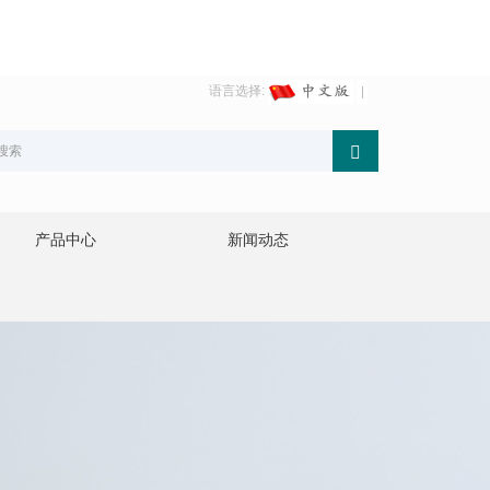
语言选择:
产品中心
新闻动态