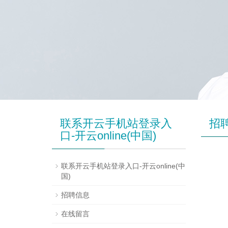
联系开云手机站登录入
招
口-开云online(中国)
联系开云手机站登录入口-开云online(中
国)
招聘信息
在线留言